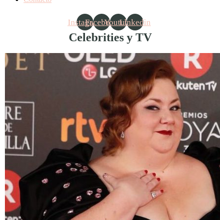
Instagram
Facebook
Youtube
Linkedin
Celebrities y TV