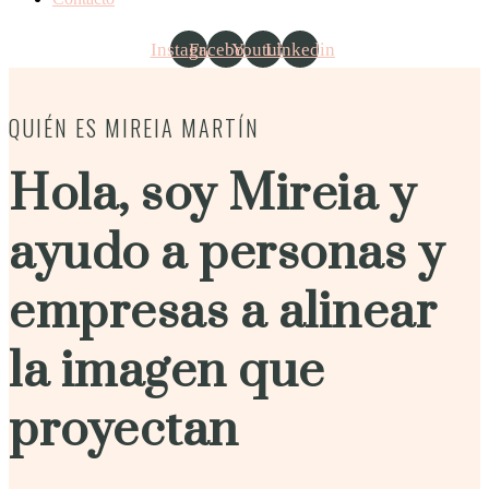
Instagram
Facebook
Youtube
Linkedin
QUIÉN ES MIREIA MARTÍN
Hola, soy Mireia y
ayudo a personas y
empresas a alinear
la imagen que
proyectan