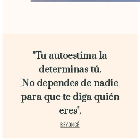
"Tu autoestima la
determinas tú.
No dependes de nadie
para que te diga quién
eres".
BEYONCÉ