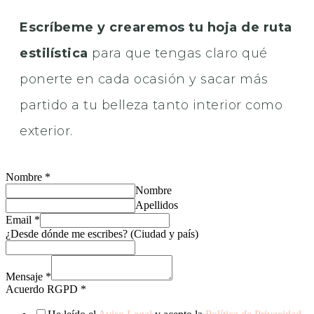
Escríbeme y crearemos tu hoja de ruta
estilística
para que tengas claro qué
ponerte en cada ocasión y sacar más
partido a tu belleza tanto interior como
exterior.
Nombre
*
Nombre
Apellidos
Email
*
¿Desde dónde me escribes? (Ciudad y país)
Mensaje
*
Acuerdo RGPD
*